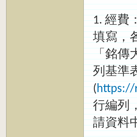
1. 經
填寫，
「銘傳
列基準
(
https:/
行編列
請資料