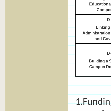
Educationa
Compet
D
Linking
Administration
and Gov
D
Building a 
Campus De
1.
Fundin