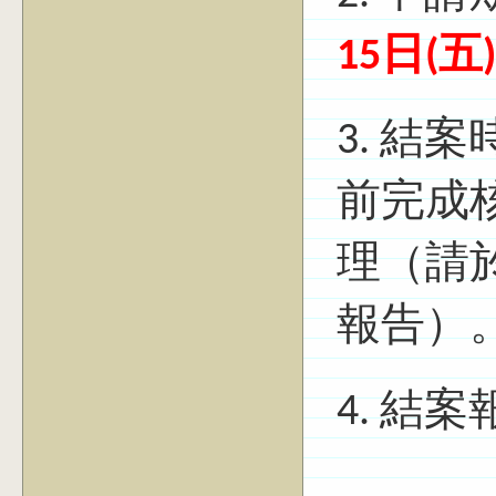
15日(五)
3. 結
前完成
理（請
報告）
4. 結