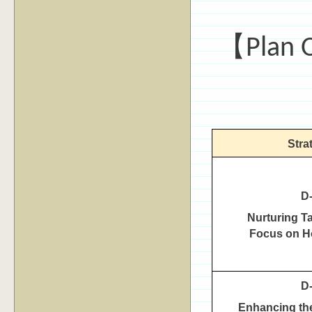
【Plan 
Stra
D
Nurturing Ta
Focus on Ho
D
Enhancing the