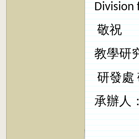
Division 
敬祝
教學研
研發處
承辦人：