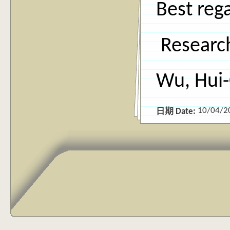
Best reg
Researc
Wu, Hui-
10/04/2
日期 Date: