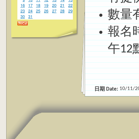
16
17
18
19
20
21
22
23
24
25
26
27
28
29
數量
30
31
報名時
午12
10/11/2
日期 Date: