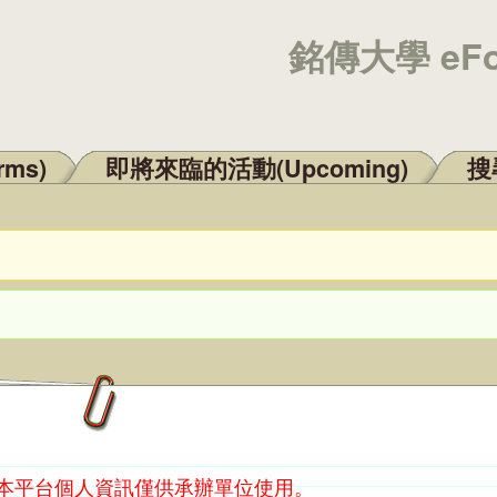
銘傳大學 eF
rms)
即將來臨的活動(Upcoming)
搜尋
：本平台個人資訊僅供承辦單位使用。