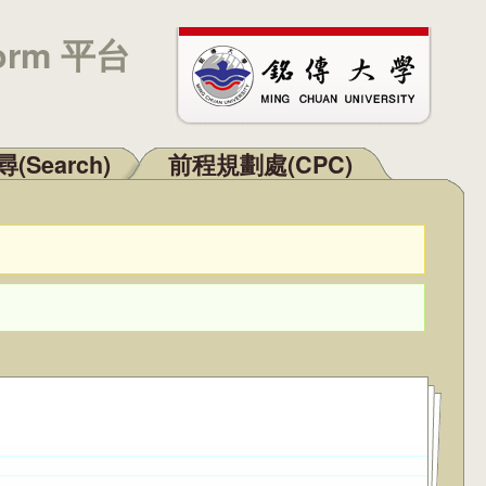
orm 平台
(Search)
前程規劃處(CPC)