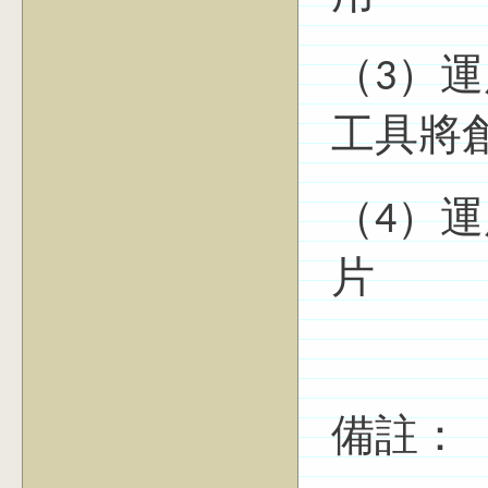
（3）運用
工具將
（4）運用
片
備註：