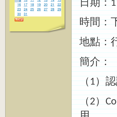
日期：1
16
17
18
19
20
21
22
23
24
25
26
27
28
29
30
31
時間：下午
地點：
簡介：
（1）認識 
（2）C
用