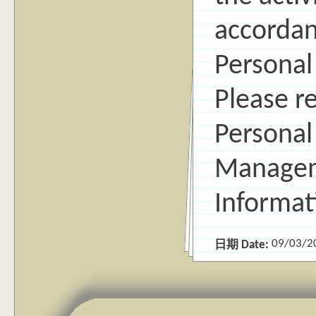
accordanc
Personal
Please r
Personal
Managem
Informa
09/03/2
日期 Date: