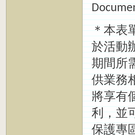
Docume
＊本表
於活動
期間所
供業務
將享有
利，並
保護專