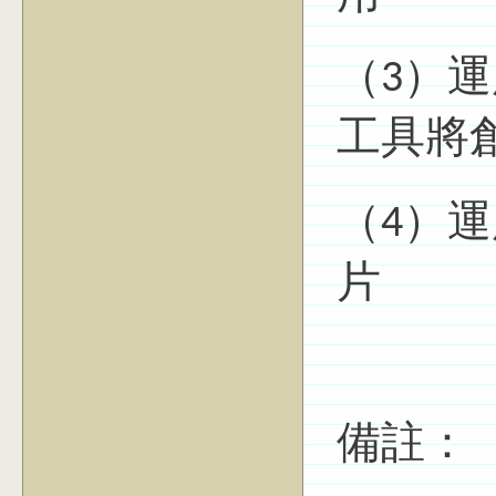
（3）運用
工具將
（4）運用
片
備註：