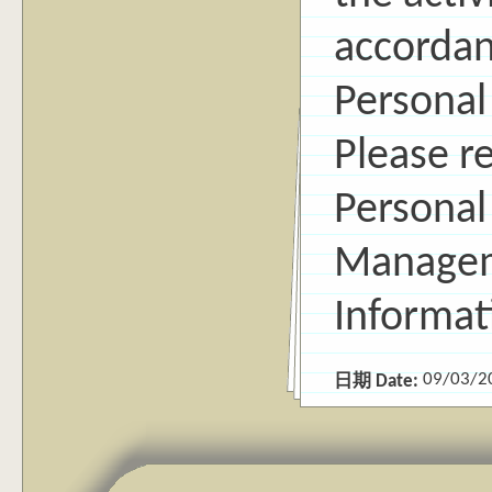
accordanc
Personal
Please r
Personal
Managem
Informa
09/03/2
日期 Date: