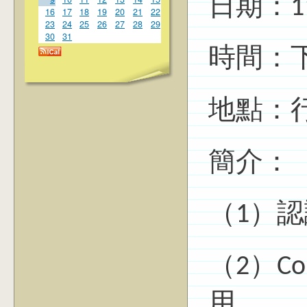
日期：1
16
17
18
19
20
21
22
23
24
25
26
27
28
29
30
31
時間：下午
地點：
簡介：
（1）認識 
（2）C
用