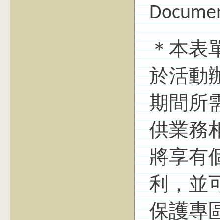
Docume
＊本表
於活動
期間所
供業務
將享有
利，並
保護專