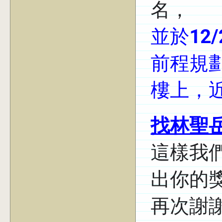
名，
並於
12
前程規劃
樓上，近
找林聖
這樣我
出你的
再次謝