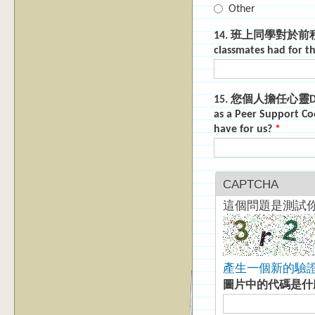
Other
14. 班上同學對於前程規劃
classmates had for t
15. 您個人擔任心靈DJ
as a Peer Support Co
have for us?
*
CAPTCHA
這個問題是測試
產生一個新的驗
圖片中的代碼是