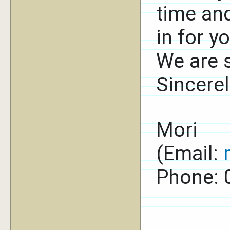
time and
in for y
We are s
Sincerel
Mori
(Email:
Phone: 