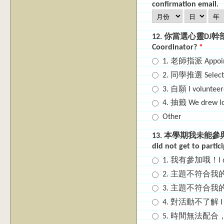
confirmation email.
月份
日
年
12. 你當選心靈DJ幹部的管
Coordinator?
*
1. 老師指派 Appointe
2. 同學推選 Selecte
3. 自願 I volunteer
4. 抽籤 We drew lot
Other
13. 本學期我未能參與前程
did not get to partic
1. 我有參加哦！I did p
2. 主題不符合我的興趣 To
3. 主題不符合我的需要 To
4. 對活動不了解 I didn'
5. 時間無法配合，