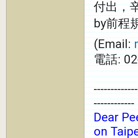
付出，
by前
(Email:
電話: 02
-------------
------------
Dear Pe
on Taip