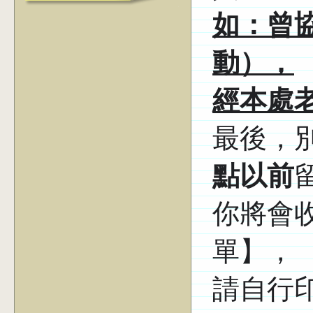
如：曾
動），
經本處
最後，
點以前
你將會
單】，
請自行