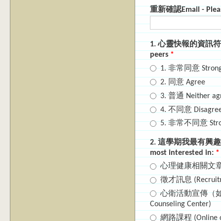
重新確認Email - Please
1. 心靈快報的資訊符合同學需
peers
*
1. 非常同意 Strongl
2. 同意 Agree
3. 普通 Neither agr
4. 不同意 Disagre
5. 非常不同意 Strong
2. 這學期我最有興趣的心靈快
most interested in:
*
心理健康相關文章 (Artic
徵才訊息 (Recruitme
心衛活動宣傳（如手作、演講
Counseling Center)
網路課程 (Online c