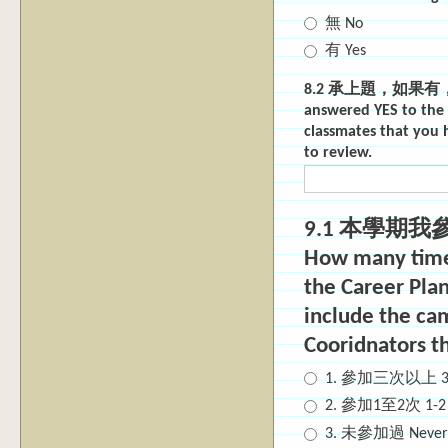
無 No
有 Yes
8.2 承上題，如果有
answered YES to the 
classmates that you 
to review.
9.1 本學期
How many times
the Career Pla
include the ca
Cooridnators t
1. 參加三次以上 3+
2. 參加1至2次 1-2 
3. 未參加過 Never