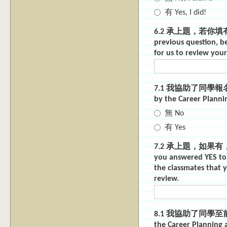
有 Yes, I did!
6.2 承上題，若你填有，
previous question, b
for us to review your
7.1 我協助了同學報名前程的活動
by the Career Planni
無 No
有 Yes
7.2 承上題，如果
you answered YES to 
the classmates that y
review.
8.1 我協助了同學至前程規劃處
the Career Planning 