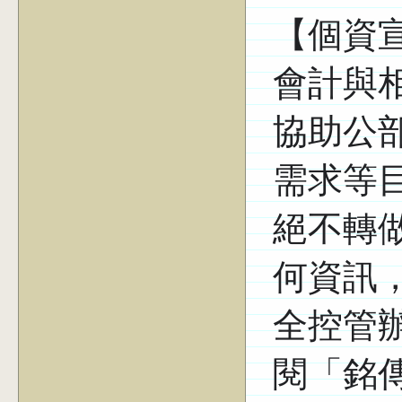
【個資
會計與
協助公
需求等
絕不轉
何資訊
全控管
閱「銘