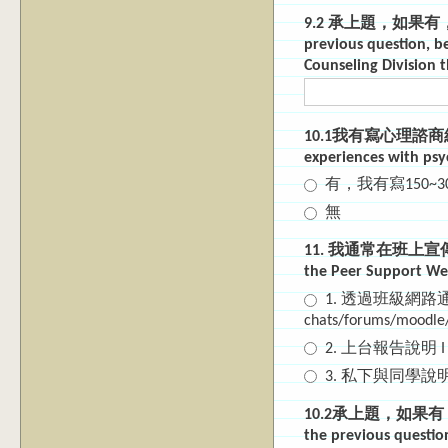
9.2 承上題，如果有，請
previous question, be
Counseling Division 
10.1我有寫心理諮商經
experiences with psy
有，我有寫150
無
11. 我通常在班上宣傳「心
the Peer Support Wee
1. 透過班級網路通訊平台 t
chats/forums/moodle/
2. 上台報告說明 I mad
3. 私下與同學說明 Share
10.2承上題，如果有，
the previous questio