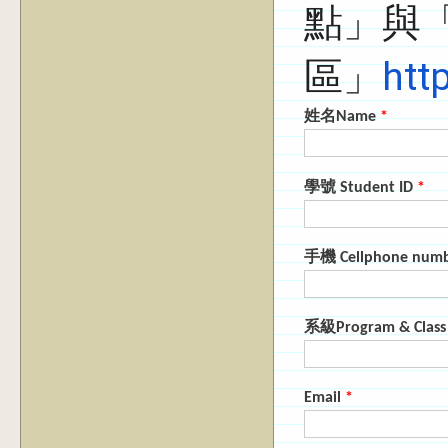
點」與
區」
htt
姓名Name
*
學號 Student ID
*
手機 Cellphone num
系級Program & Clas
Email
*