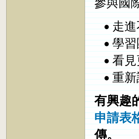
參與國
•
走進
• 學
• 看
• 重
有興趣
申請表
傳。