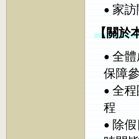
• 家
【關於
• 全
保障
• 全
程
• 除