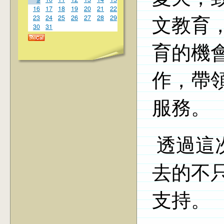
16
17
18
19
20
21
22
23
24
25
26
27
28
29
文教育
30
31
育的機會
作，帶
服務。
透過這
去的不
支持。