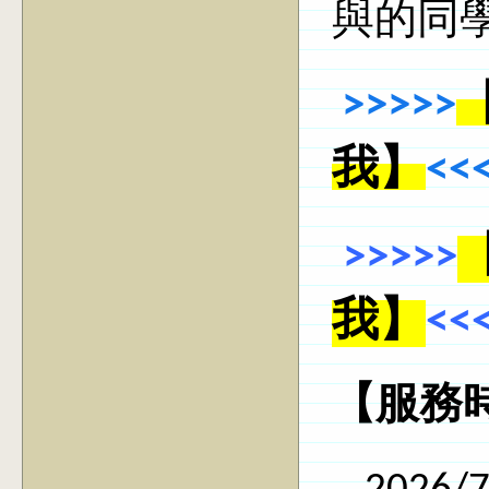
與的同
>>>>>
我】
<<
>>>>>
我】
<<
【服務