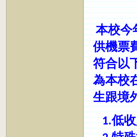
本校今
供機票
符合以
為本校
生跟境外
1.低