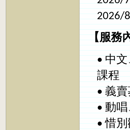
2026
2026
【
服務
•
中文
課程
• 義
• 動
• 惜