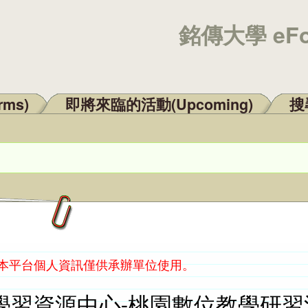
銘傳大學 eF
rms)
即將來臨的活動(Upcoming)
搜尋
：本平台個人資訊僅供承辦單位使用。
習資源中心-桃園數位教學研習活動