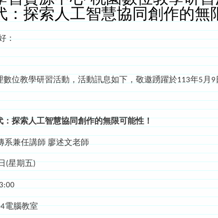
代：探索人工智慧協同創作的無
好：
教學研習活動，活動訊息如下，敬邀踴躍於113年5月9日 
代：探索人工智慧協同創作的無限可能性！
傳系兼任講師 廖述文老師
日(星期五)
:00
04電腦教室