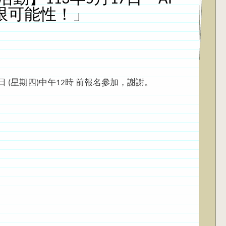
限可能性！」
(星期四)中午12時 前報名參加，謝謝。