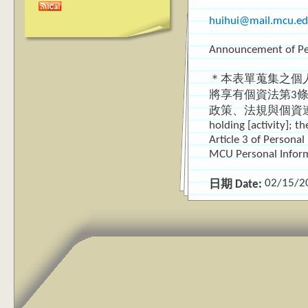
huihui@mail.mcu.ed
Announcement of Pe
＊本表單蒐集之個
將享有個資法第3
政策、法規與個資連絡窗口。The 
holding [activity]; t
Article 3 of Persona
MCU Personal Infor
02/15/2
日期 Date: