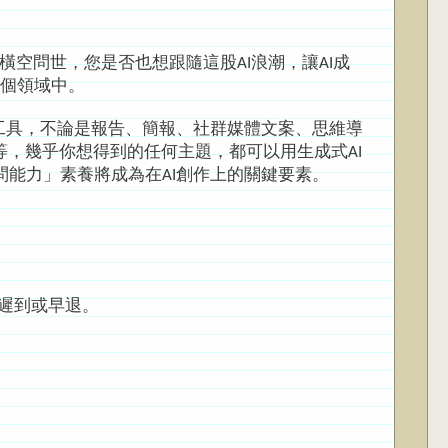
I應用橫空問世，您是否也想跟隨這股AI浪潮，讓AI成
各個領域中。
生成式AI工具，不論是報告、簡報、社群媒體文案、思維導
等，幾乎你想得到的任何主題，都可以用生成式AI
提問能力」素養將成為在AI創作上的關鍵要素。
勿遲到或早退。