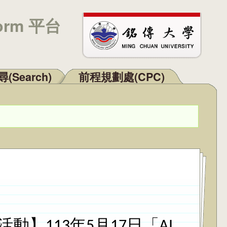
orm 平台
(Search)
前程規劃處(CPC)
】113年5月17日「AI