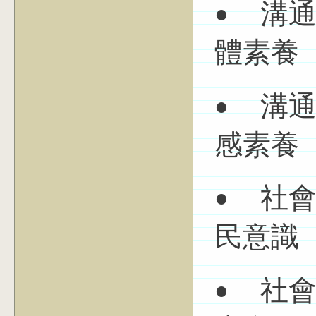
• 溝
體素養
• 溝
感素養
• 社
民意識
• 社