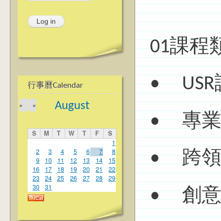
01課程
• US
行事曆Calendar
August
»
«
• 專
S
M
T
W
T
F
S
1
2
3
4
5
6
7
8
• 跨
9
10
11
12
13
14
15
16
17
18
19
20
21
22
23
24
25
26
27
28
29
30
31
• 創