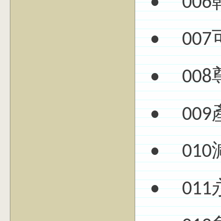
• 00
• 00
• 00
• 00
• 01
• 01