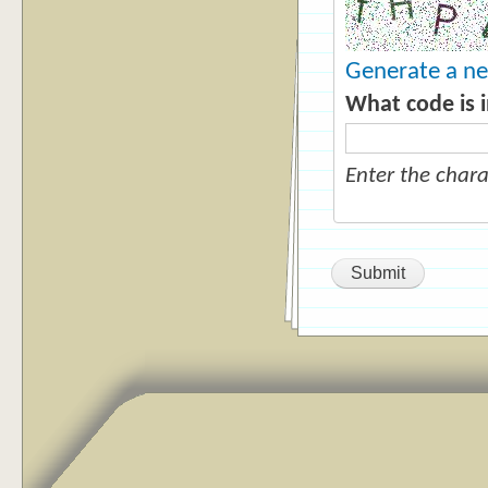
Generate a n
What code is 
Enter the char