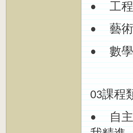
• 工
• 藝
• 數
03課程
• 自