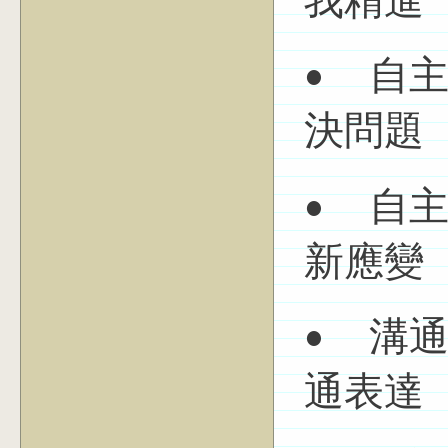
我精進
• 自
決問題
• 自
新應變
• 溝
通表達