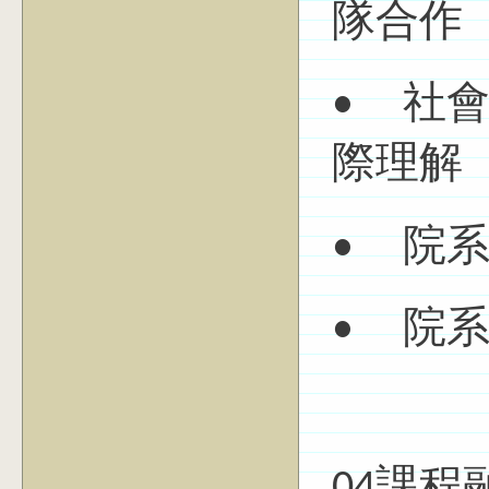
隊合作
• 社
際理解
• 院
• 院