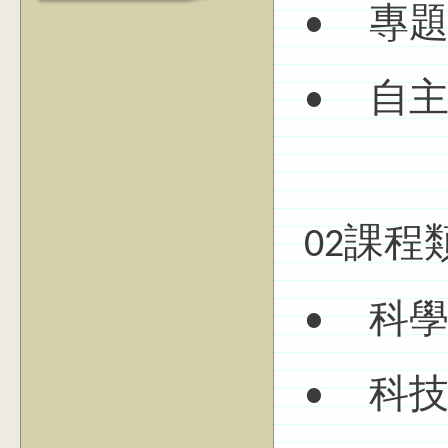
• 專題
• 自
02課程類
• 科
• 科