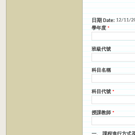
12/11/2
日期 Date:
學年度
*
班級代號
科目名稱
科目代號
*
授課教師
*
一、 課程進行方式