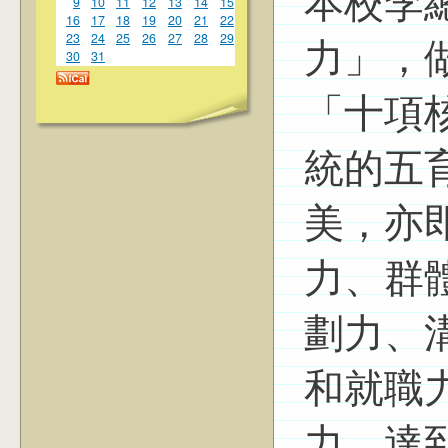
本校李
9
10
11
12
13
14
15
16
17
18
19
20
21
22
23
24
25
26
27
28
29
力」，
30
31
「十項
統的五
美，亦
力、群
劃力、
和就職
力，達