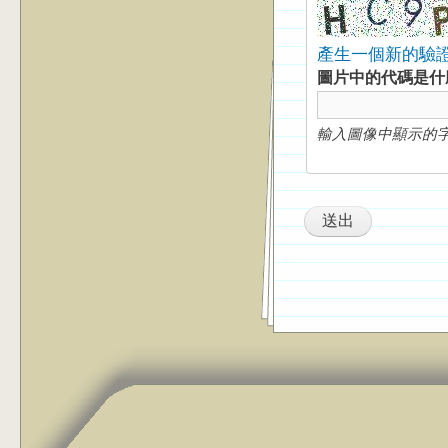
產生一個新的驗
圖片中的代碼是
輸入圖像中顯示的