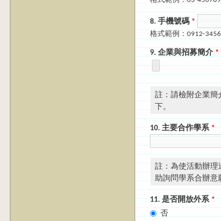
格式範例：03-456789
8. 手機號碼
*
格式範例：0912-3456
9. 企業與招募簡介
*
註：請檢附企業簡
下。
10. 主要合作學系
*
註：為使活動辦理
助詢問學系合辦意
11. 是否開放外系
*
否