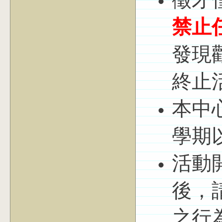
徵才
禁止
發現
終止
本中
學期
活動
後，
之行