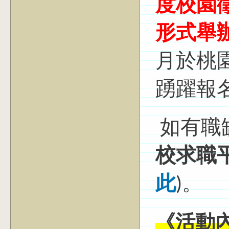
度校園
形式舉
月於桃
踴躍報
如有職
校求職
此
)。
《活動