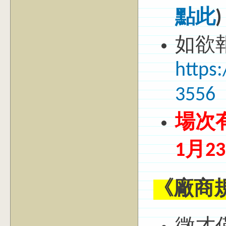
點此
)
如欲
https
3556
場次
1月2
《廠商