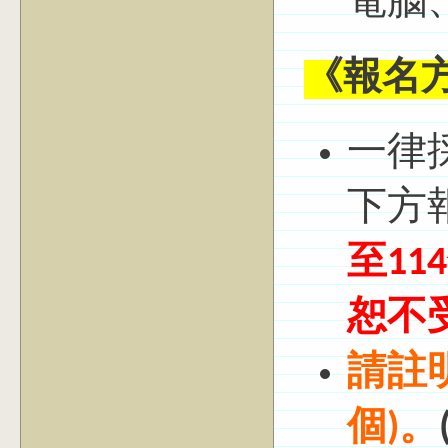
電腦
《報名
一律
下方
至
11
恕不
請註
個)。