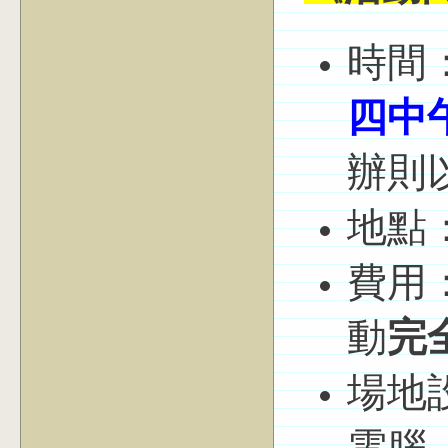
時間
四中午1
辦則
地點
費用
動
完
場地