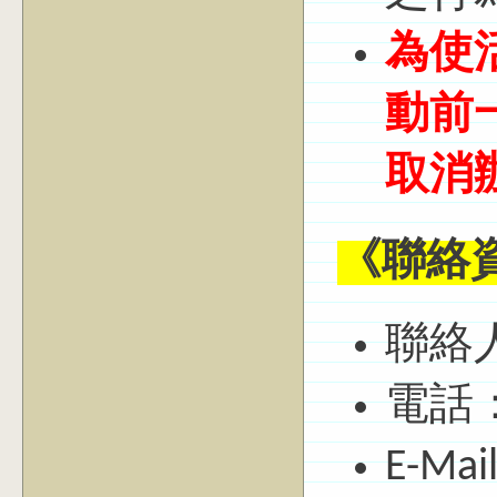
為使
動前
取消
《聯絡
聯絡
電話：0
E-Ma