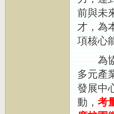
前與未
才，為
項核心
為協助
多元產
發展中
動，
考