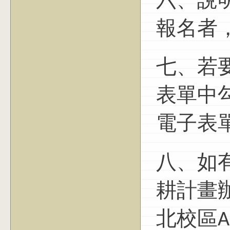
六、說
報名者
七、若要
表單中勾
電子表
八、如
耕計畫
北校區A