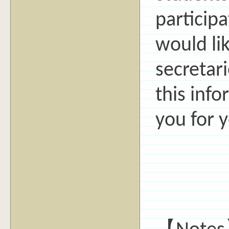
particip
would lik
secretari
this inf
you for y