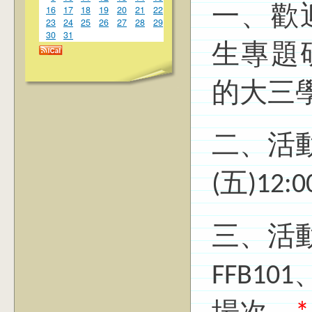
16
17
18
19
20
21
22
一、歡
23
24
25
26
27
28
29
30
31
生專題
的大三
二、活動
(五)12:0
三、活
FFB1