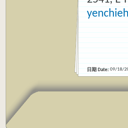
yenchie
09/18/2
日期 Date: