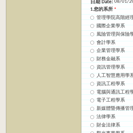
08/01/2
日期 Date:
1.您的系所
*
管理學院高階經
國際企業學系
風險管理與保險
會計學系
企業管理學系
財務金融系
資訊管理學系
人工智慧應用學
資訊工程學系
電腦與通訊工程
電子工程學系
新媒體暨傳播管
法律學系
財金法律系