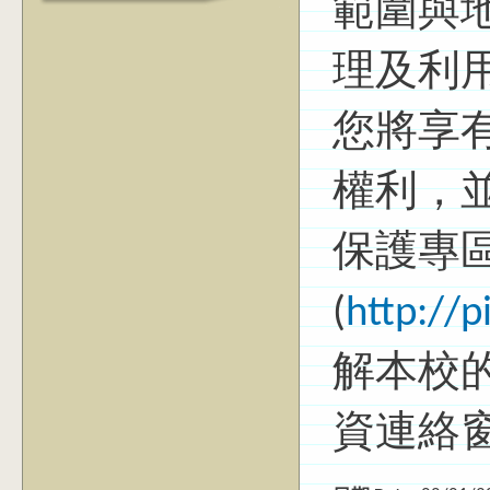
範圍與
理及利
您將享
權利，
保護專
(
http://
解本校
資連絡