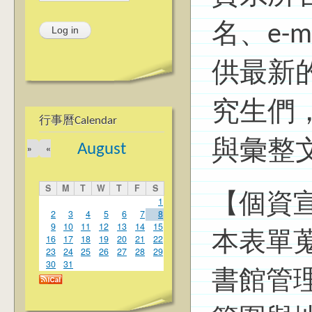
名、e-
供最新
究生們
行事曆Calendar
與彙整
August
»
«
S
M
T
W
T
F
S
【個資
1
2
3
4
5
6
7
8
9
10
11
12
13
14
15
本表單
16
17
18
19
20
21
22
23
24
25
26
27
28
29
30
31
書館管