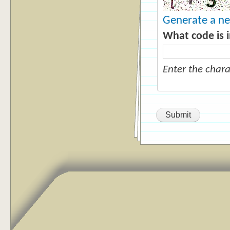
Generate a n
What code is 
Enter the char