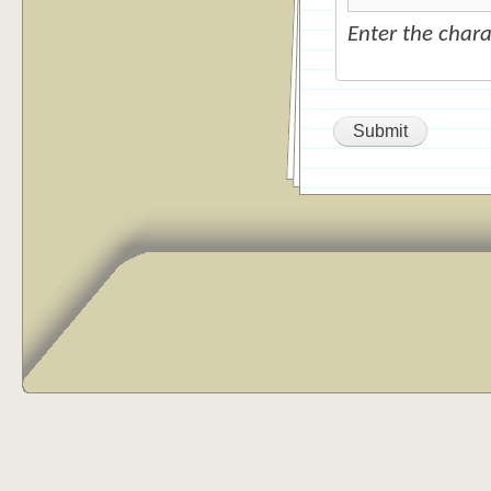
Enter the char