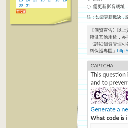
30
31
需更新影音網址
註：如需更新職缺，
【個資宣告】以上
轉做其他用途，亦
〈詳細個資管理可
料保護專區」
http:
CAPTCHA
This question 
and to preven
Generate a n
What code is 