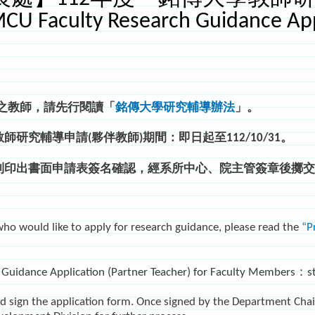
U Faculty Research Guidance App
導之教師，請先行閱讀「
銘傳大學研究輔導辦法
」。
師研究輔導申請(夥伴教師)期間：即日起至112/10/31。
必列印出書面申請表簽名確認，經系所中心、院主管簽章後擲
o would like to apply for research guidance, please read the
“P
 Guidance Application (Partner Teacher) for Faculty Members：st
nd sign the application form. Once signed by the Department Chair