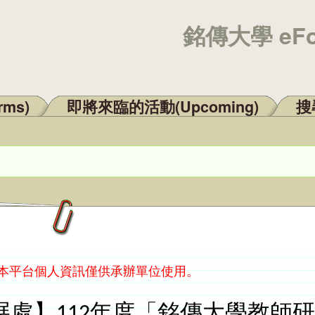
銘傳大學 eF
rms)
即將來臨的活動(Upcoming)
搜尋
：本平台個人資訊僅供承辦單位使用。
展處】112年度「銘傳大學教師