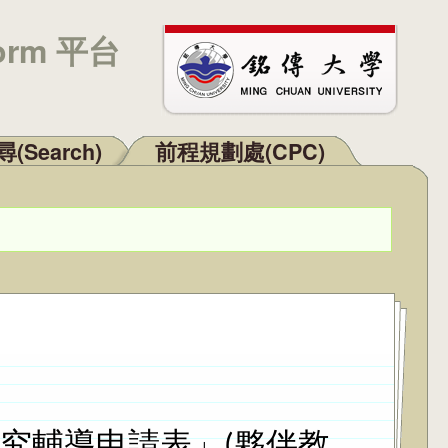
orm 平台
(Search)
前程規劃處(CPC)
研究輔導申請表」(夥伴教