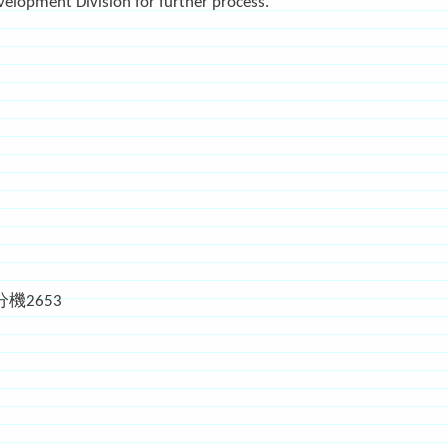
elopment Division for further process.
機2653