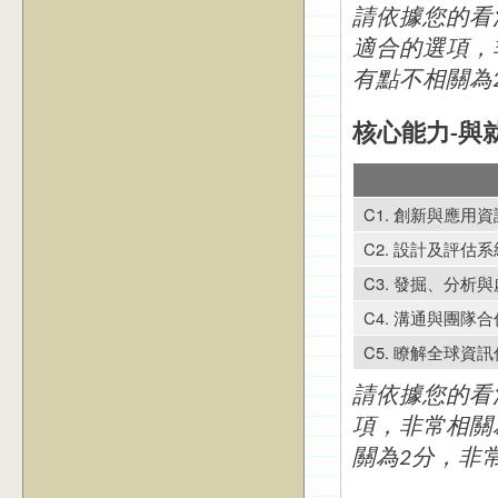
請依據您的看
適合的選項，
有點不相關為
核心能力-與
C1. 創新與應用
C2. 設計及評估
C3. 發掘、分析
C4. 溝通與團隊
C5. 瞭解全球資
請依據您的看
項，非常相關
關為2分，非