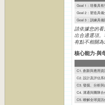
Goal 1：培養
Goal 2：塑造
Goal 3：訓練
請依據您的看
出合適選項。
有點不相關為
核心能力-與
C1. 創新與應用
C2. 設計及評估
C3. 發掘、分析
C4. 溝通與團隊
C5. 瞭解全球資