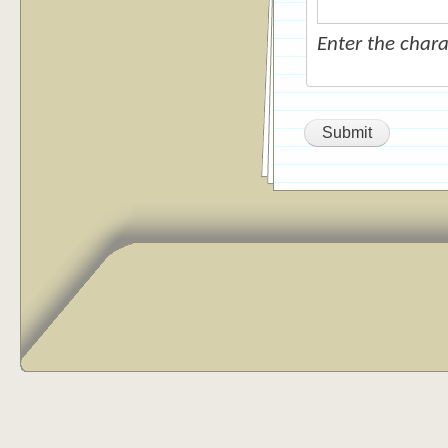
Enter the char