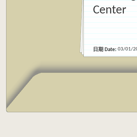
Center
03/01/2
日期 Date: