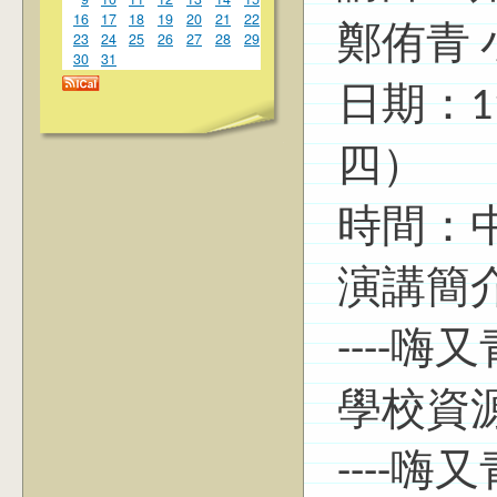
16
17
18
19
20
21
22
鄭侑青 
23
24
25
26
27
28
29
30
31
日期：11
四）
時間：中午
演講簡
----
學校資
----