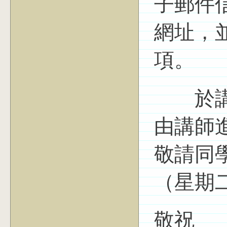
子郵件信
網址，
項。
於講座
由講師
敬請同學
（星期
敬祝