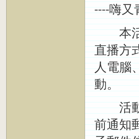
----
本活動採
直播方
人電腦
動。
活動前
前通知