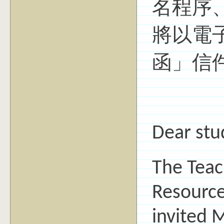
名程序
將以電
函」信
Dear stu
The Teac
Resource
invited 