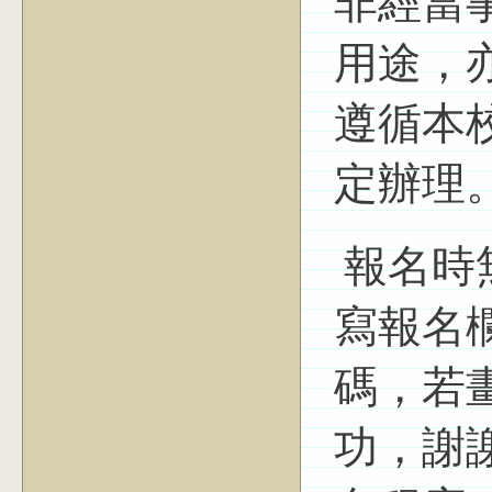
非經當
用途，
遵循本
定辦理
報名時
寫報名
碼，若
功，謝