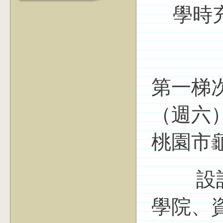
學時
第一梯次
（週六）1
桃園市
設計學
學院、