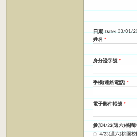
03/01/2
日期 Date:
姓名
*
身分證字號
*
手機(連絡電話)
*
電子郵件帳號
*
參加4/23(週六)
4/23(週六)桃