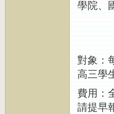
學院、
對象：每
高三學
費用：
請提早