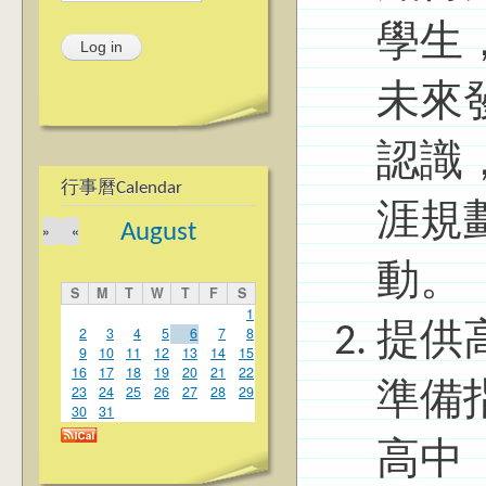
學生
未來
認識
行事曆Calendar
涯規
August
»
«
動。
S
M
T
W
T
F
S
1
提供
2
3
4
5
6
7
8
9
10
11
12
13
14
15
16
17
18
19
20
21
22
準備
23
24
25
26
27
28
29
30
31
高中