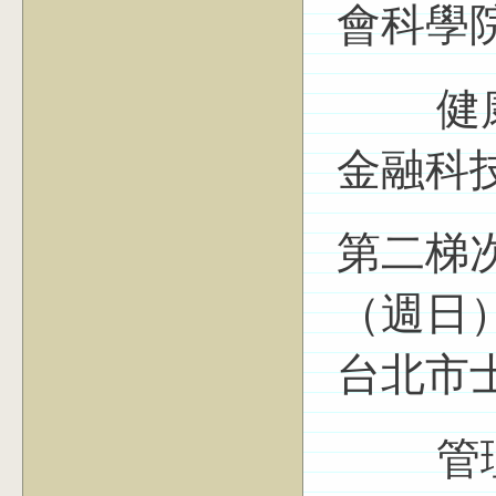
會科學
健康科
金融科
第二梯次
（週日）1
台北市
管理學