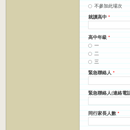
不參加此場次
就讀高中
*
高中年級
*
一
二
三
緊急聯絡人
*
緊急聯絡人(連絡電
同行家長人數
*