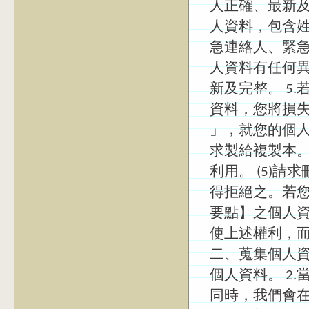
人正確、最新及
人資料，包含姓
急連絡人、緊急
人資料有任何
新及完整。 5
資料，您將損失
」，就您的個人資
求製給複製本。 
利用。 (5)
得拒絕之。若
要點】之個人
使上述權利，
二、蒐集個人資
個人資料。 2
同時，我們會