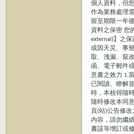
個人資料，但您
作為業務處理
留至期限一年後
資料之保密 您的
external
或因天災、事
取、洩漏、竄
函、電子郵件或
意書之效力 1
已閱讀、瞭解
時，本校得隨時
隨時修改本同
頁(站)公告修
內容，請勿繼
書該等增訂或修