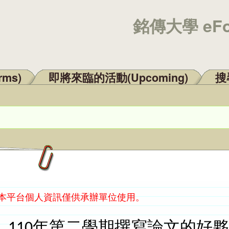
銘傳大學 eF
rms)
即將來臨的活動(Upcoming)
搜尋
：本平台個人資訊僅供承辦單位使用。
110年第二學期撰寫論文的好夥伴：