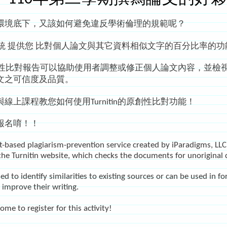
環境底下，又該如何避免違反學術倫理的規範呢？
文比對系統 提供您 比對個人論文與其它資料相似文字的百分比率的
生之原創性比對報告可以協助使用者調整或修正個人論文內容，
文之可信度及品質。
線上課程教您如何使用Turnitin的原創性比對功能！
報名唷！！
et-based plagiarism-prevention service created by iParadigms, LLC.
the Turnitin website, which checks the documents for unoriginal 
ed to identify similarities to existing sources or can be used in
 improve their writing.
ome to register for this activity!