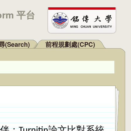
orm 平台
(Search)
前程規劃處(CPC)
Turnitin論文比對系統