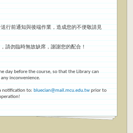
發送行前通知與後端作業，造成您的不便敬請見
，請勿臨時無故缺席，謝謝您的配合！
he day before the course, so that the Library can
r any inconvenience.
 notification to:
bluecian@mail.mcu.edu.tw
prior to
operation!