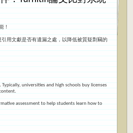
功能！
並檢視引用文獻是否有遺漏之處，以降低被質疑剽竊的
 Typically, universities and high schools buy licenses
content.
 formative assessment to help students learn how to