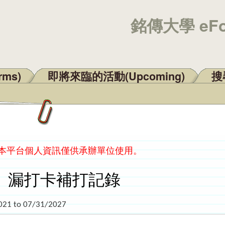
銘傳大學 eF
rms)
即將來臨的活動(Upcoming)
搜尋
：本平台個人資訊僅供承辦單位使用。
】漏打卡補打記錄
021
to
07/31/2027