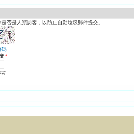
你是否是人類訪客，以防止自動垃圾郵件提交。
證碼
什麼
*
字符