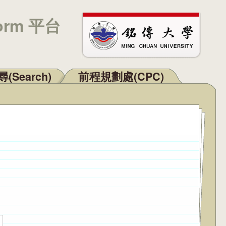
orm 平台
(Search)
前程規劃處(CPC)