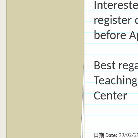
Intereste
register
before Ap
Best reg
Teaching
Center
03/02/2
日期 Date: