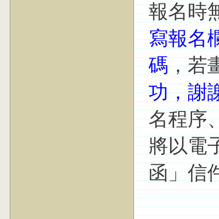
報名時
寫報名
碼
，若
功，謝
名程序
將以電
函」信