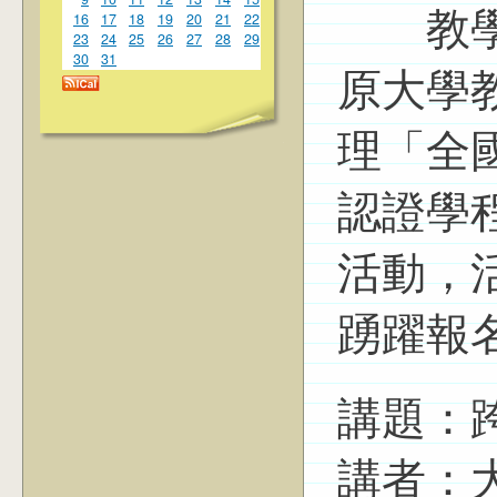
16
17
18
19
20
21
22
教學暨
23
24
25
26
27
28
29
30
31
原大學
理「全
認證學
活動，
踴躍報
講題：
講者：