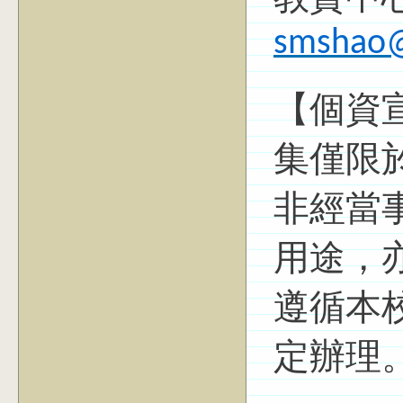
教資中
smshao@
【個資
集僅限
非經當
用途，
遵循本
定辦理