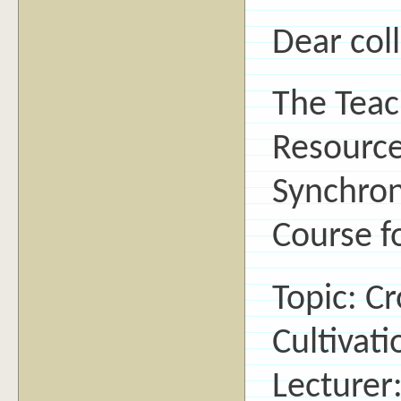
Dear col
The Teac
Resource
Synchron
Course f
Topic: Cr
Cultivati
Lecturer