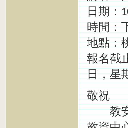
日期：10
時間：下午
地點：桃
報名截止日
日，星
敬祝
教