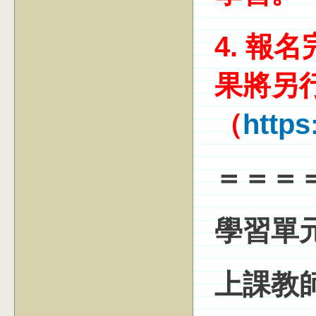
4.
報名
果將另
（
https
＝＝＝
學習單
上課教