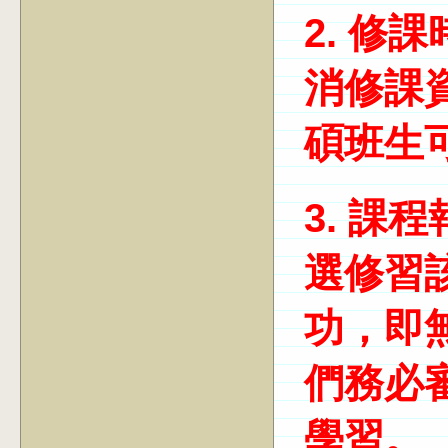
2.
修課
消修課
碩班生
3.
課程
選修習
功，即
們務必
學習。