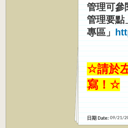
管理可參
管理要點
專區」
ht
☆
請於
寫！
☆
09/21/2
日期 Date: