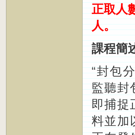
正取人
人。
課程簡
“封包分
監聽封
即捕捉
料並加