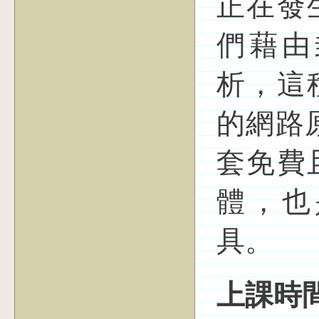
正在發
們藉由
析，這
的網路
套免費
體，也
具。
上課時