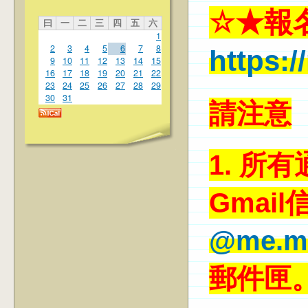
☆
★報
曰
一
二
三
四
五
六
1
2
3
4
5
6
7
8
https:/
9
10
11
12
13
14
15
16
17
18
19
20
21
22
23
24
25
26
27
28
29
30
31
請注意
1.
所有
Gmail
@me.mc
郵件匣