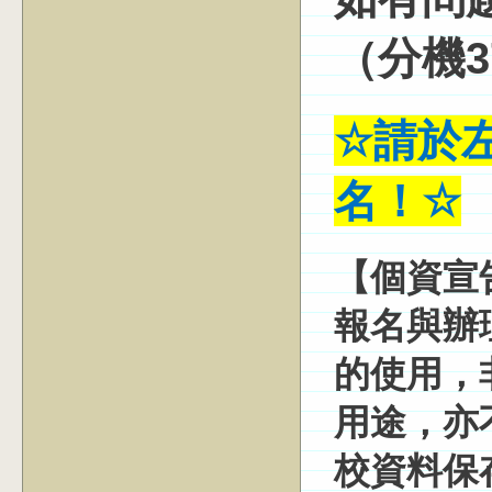
（分機
3
☆
請於
名！
☆
【個資宣
報名與辦
的使用，
用途，亦
校資料保