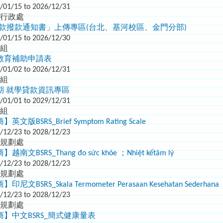
/01/15 to 2026/12/31
園行政處
學貸款撥款通知書」上傳專區(台北、基河校區、金門分部)
/01/15 to 2026/12/30
輔組
教育補助申請表
/01/02 to 2026/12/31
輔組
學期 就學貸款資訊專區
/01/01 to 2029/12/31
輔組
BSRS_Brief Symptom Rating Scale
/12/23 to 2028/12/23
程規劃處
BSRS_Thang đo sức khỏe ；Nhiệt kếtâm lý
/12/23 to 2028/12/23
程規劃處
BSRS_Skala Termometer Perasaan Kesehatan Sederhana
/12/23 to 2028/12/23
程規劃處
】中文BSRS_簡式健康量表