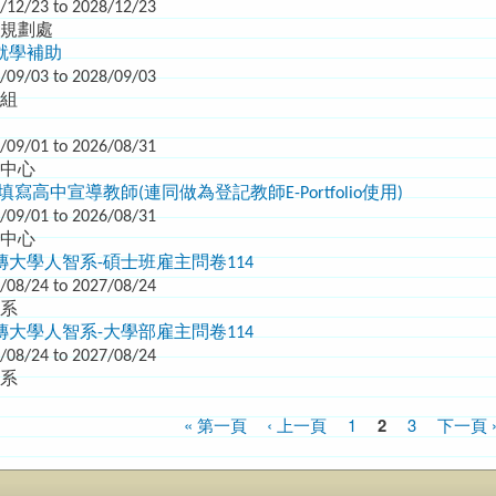
/12/23 to 2028/12/23
程規劃處
就學補助
/09/03 to 2028/09/03
輔組
/09/01 to 2026/08/31
生中心
寫高中宣導教師(連同做為登記教師E-Portfolio使用)
/09/01 to 2026/08/31
生中心
大學人智系-碩士班雇主問卷114
/08/24 to 2027/08/24
智系
大學人智系-大學部雇主問卷114
/08/24 to 2027/08/24
智系
« 第一頁
‹ 上一頁
1
2
3
下一頁 