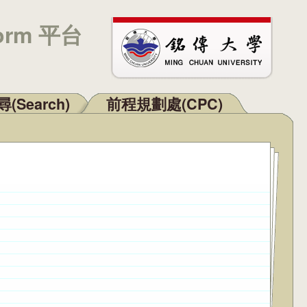
orm 平台
(Search)
前程規劃處(CPC)