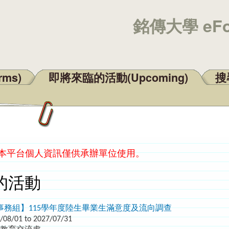
銘傳大學 eF
rms)
即將來臨的活動(Upcoming)
搜尋
：本平台個人資訊僅供承辦單位使用。
的活動
事務組】115學年度陸生畢業生滿意度及流向調查
/08/01 to 2027/07/31