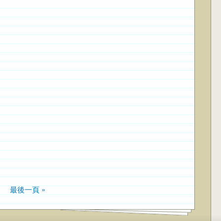
›
最後一頁 »