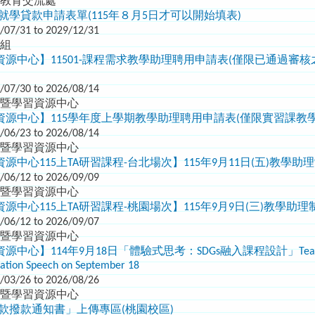
際教育交流處
大學就學貸款申請表單(115年８月5日才可以開始填表)
/07/31 to 2029/12/31
輔組
心】11501-課程需求教學助理聘用申請表(僅限已通過審核之教師填寫)TA A
)
/07/30 to 2026/08/14
學暨學習資源中心
源中心】115學年度上學期教學助理聘用申請表(僅限實習課教學
/06/23 to 2026/08/14
學暨學習資源中心
源中心115上TA研習課程-台北場次】115年9月11日(五)教學助
/06/12 to 2026/09/09
學暨學習資源中心
源中心115上TA研習課程-桃園場次】115年9月9日(三)教學助
/06/12 to 2026/09/07
學暨學習資源中心
中心】114年9月18日「體驗式思考：SDGs融入課程設計」Teams線上同
tation Speech on September 18
/03/26 to 2026/08/26
學暨學習資源中心
學貸款撥款通知書」上傳專區(桃園校區)