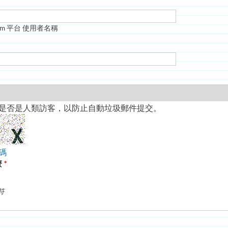
rm 平台 使用者名稱
是否是人類訪客，以防止自動垃圾郵件提交。
碼
麼
*
符