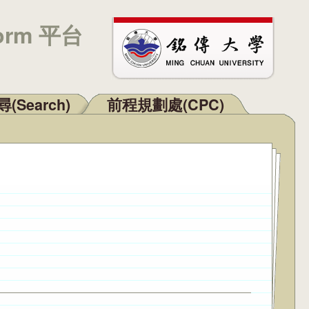
orm 平台
(Search)
前程規劃處(CPC)