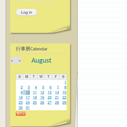
行事曆Calendar
August
»
«
S
M
T
W
T
F
S
1
2
3
4
5
6
7
8
9
10
11
12
13
14
15
16
17
18
19
20
21
22
23
24
25
26
27
28
29
30
31