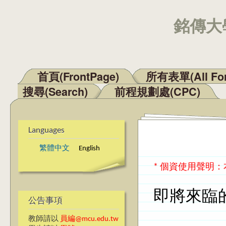
銘傳大學
首頁(FrontPage)
所有表單(All Fo
Main menu
搜尋(Search)
前程規劃處(CPC)
Languages
繁體中文
English
* 個資使用聲明
即將來臨
公告事項
教師請以
員編@mcu.edu.tw