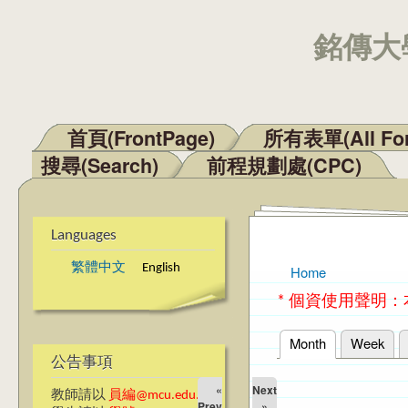
銘傳大學
首頁(FrontPage)
所有表單(All Fo
Main menu
搜尋(Search)
前程規劃處(CPC)
Languages
繁體中文
English
Home
You are here
* 個資使用聲明
Month
(active tab)
Week
Primary tabs
公告事項
«
Next
教師請以
員編@mcu.edu.tw
Prev
»