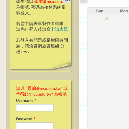
學生請以
學號@mcu.edu.tw
為帳號, 密碼為校務系統密
Sun
Mon
碼登入。
26
若需申請表單製作者權限，
請先行登入後填寫
申請表單
若登入有問題或是權限有問
題，請洽資網處資服組 分
機1999
請以 "員編@mcu.edu.tw" 或
"學號@mcu.edu.tw" 為帳號
Username
*
Password
*