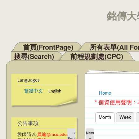
銘傳大學
首頁(FrontPage)
所有表單(All Fo
Main menu
搜尋(Search)
前程規劃處(CPC)
Languages
繁體中文
English
Home
You are here
* 個資使用聲明
Month
(active tab)
Week
Primary tabs
公告事項
«
Next
教師請以
員編@mcu.edu.tw
Prev
»