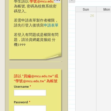
學生請以
學號@mcu.edu.tw
為帳號, 密碼為校務系統密
Sun
Mon
碼登入。
26
若需申請表單製作者權限，
請先行登入後填寫
申請表單
若登入有問題或是權限有問
題，請洽資網處資服組 分
機1999
請以 "員編@mcu.edu.tw" 或
"學號@mcu.edu.tw" 為帳號
Username
*
Password
*