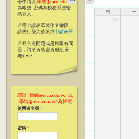
學生請以
學號@mcu.edu.tw
為帳號, 密碼為校務系統密
曰
一
碼登入。
28
若需申請表單製作者權限，
請先行登入後填寫
申請表單
若登入有問題或是權限有問
題，請洽資網處資服組 分
機1999
請以 "員編@mcu.edu.tw" 或
"學號@mcu.edu.tw" 為帳號
使用者名稱
*
密碼
*