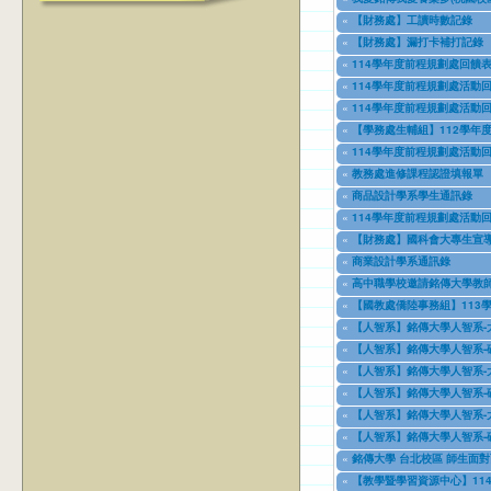
09/02/2019
to
09/30/2025
«
【財務處】工讀時數記錄
11/12/2021
to
07/31/2027
«
【財務處】漏打卡補打記錄
11/15/2021
to
07/31/2027
«
114學年度前程規劃處回饋表
04/17/2022
to
07/31/2026
«
114學年度前程規劃處活動回
02/01/2023
to
06/30/2026
«
114學年度前程規劃處活動回
03/01/2023
to
06/12/2026
«
【學務處生輔組】112學年
07/17/2023
to
12/31/2028
«
114學年度前程規劃處活動回
09/11/2023
to
01/02/2026
«
教務處進修課程認證填報單
11/08/2023
to
11/09/2026
«
商品設計學系學生通訊錄
11/08/2023
to
12/31/2027
«
114學年度前程規劃處活動回
02/01/2024
to
06/30/2026
«
【財務處】國科會大專生宣
08/01/2024
to
10/31/2027
«
商業設計學系通訊錄
08/13/2024
to
08/13/2025
«
高中職學校邀請銘傳大學教師
09/01/2024
to
08/31/2026
«
【國教處僑陸事務組】113
09/01/2024
to
07/31/2025
«
【人智系】銘傳大學人智系-
09/18/2024
to
09/18/2026
«
【人智系】銘傳大學人智系-
09/18/2024
to
09/18/2026
«
【人智系】銘傳大學人智系-
09/18/2024
to
09/18/2025
«
【人智系】銘傳大學人智系-
09/18/2024
to
09/18/2025
«
【人智系】銘傳大學人智系-
09/18/2024
to
09/18/2026
«
【人智系】銘傳大學人智系-
09/18/2024
to
09/18/2026
«
銘傳大學 台北校區 師生面對
11/12/2024
to
12/31/2027
«
【教學暨學習資源中心】114學年度上學