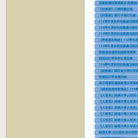
03/27/2013
to
12/31/2027
«
我愛銘傳我愛養樂多(桃園校區
09/02/2019
to
09/30/2025
«
【財務處】工讀時數記錄
11/12/2021
to
07/31/2027
«
【財務處】漏打卡補打記錄
11/15/2021
to
07/31/2027
«
114學年度前程規劃處回饋表
04/17/2022
to
07/31/2026
«
114學年度前程規劃處活動回
02/01/2023
to
06/30/2026
«
114學年度前程規劃處活動回
03/01/2023
to
06/12/2026
«
【學務處生輔組】112學年
07/17/2023
to
12/31/2028
«
114學年度前程規劃處活動回
09/11/2023
to
01/02/2026
«
教務處進修課程認證填報單
11/08/2023
to
11/09/2026
«
商品設計學系學生通訊錄
11/08/2023
to
12/31/2027
«
114學年度前程規劃處活動回
02/01/2024
to
06/30/2026
«
【財務處】國科會大專生宣
08/01/2024
to
10/31/2027
«
商業設計學系通訊錄
08/13/2024
to
08/13/2025
«
高中職學校邀請銘傳大學教師
09/01/2024
to
08/31/2026
«
【國教處僑陸事務組】113
09/01/2024
to
07/31/2025
«
【人智系】銘傳大學人智系-
09/18/2024
to
09/18/2026
«
【人智系】銘傳大學人智系-
09/18/2024
to
09/18/2026
«
【人智系】銘傳大學人智系-
09/18/2024
to
09/18/2025
«
【人智系】銘傳大學人智系-
09/18/2024
to
09/18/2025
«
【人智系】銘傳大學人智系-
09/18/2024
to
09/18/2026
«
【人智系】銘傳大學人智系-
09/18/2024
to
09/18/2026
«
銘傳大學 台北校區 師生面對
11/12/2024
to
12/31/2027