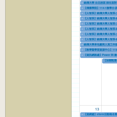
02/12/2025
to
09/11/2025
«
銘傳大學 台北校區 師生面對
03/03/2025
to
12/31/2028
«
【傳播學院】114-1微學分
03/07/2025
to
12/31/2025
«
【人智系】銘傳大學人智系-
04/08/2025
to
04/08/2026
«
【人智系】銘傳大學人智系-
04/08/2025
to
04/08/2027
«
【人智系】銘傳大學人智系-
04/08/2025
to
04/08/2027
«
【人智系】銘傳大學人智系-
04/08/2025
to
04/08/2027
«
【人智系】銘傳大學人智系-
04/08/2025
to
04/08/2027
«
【人智系】銘傳大學人智系-
04/08/2025
to
04/08/2027
«
銘傳大學承包廠商人員工作
04/10/2025
to
04/10/2028
«
【教學暨學習資源中心】113學年度下
06/13/2025
to
09/05/2025
«
【資訊網路處】Power BI
07/01/2025
to
07/09/2025
【加開甄選
07/07/202
13
«
【資網處】eform活動報