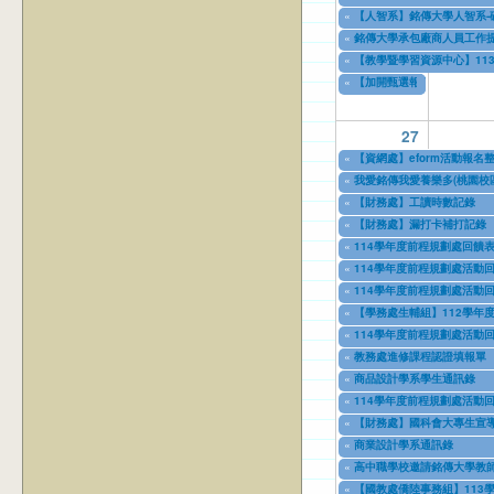
04/08/2025
to
04/08/2027
«
【人智系】銘傳大學人智系-
04/08/2025
to
04/08/2027
«
銘傳大學承包廠商人員工作
04/10/2025
to
04/10/2028
«
【教學暨學習資源中心】113學年度下
06/13/2025
to
09/05/2025
«
【加開甄選報名】2026銘
07/07/2025
to
07/20/2025
27
«
【資網處】eform活動報
03/27/2013
to
12/31/2027
«
我愛銘傳我愛養樂多(桃園校區
09/02/2019
to
09/30/2025
«
【財務處】工讀時數記錄
11/12/2021
to
07/31/2027
«
【財務處】漏打卡補打記錄
11/15/2021
to
07/31/2027
«
114學年度前程規劃處回饋表
04/17/2022
to
07/31/2026
«
114學年度前程規劃處活動回
02/01/2023
to
06/30/2026
«
114學年度前程規劃處活動回
03/01/2023
to
06/12/2026
«
【學務處生輔組】112學年
07/17/2023
to
12/31/2028
«
114學年度前程規劃處活動回
09/11/2023
to
01/02/2026
«
教務處進修課程認證填報單
11/08/2023
to
11/09/2026
«
商品設計學系學生通訊錄
11/08/2023
to
12/31/2027
«
114學年度前程規劃處活動回
02/01/2024
to
06/30/2026
«
【財務處】國科會大專生宣
08/01/2024
to
10/31/2027
«
商業設計學系通訊錄
08/13/2024
to
08/13/2025
«
高中職學校邀請銘傳大學教師
09/01/2024
to
08/31/2026
«
【國教處僑陸事務組】113