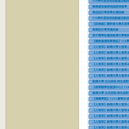
«
114學年度前程規劃處活動回
09/11/2023
to
01/02/2026
«
教務處進修課程認證填報單
11/08/2023
to
11/09/2026
«
商品設計學系學生通訊錄
11/08/2023
to
12/31/2027
«
114學年度前程規劃處活動回
02/01/2024
to
06/30/2026
«
【財務處】國科會大專生宣
08/01/2024
to
10/31/2027
«
商業設計學系通訊錄
08/13/2024
to
08/13/2025
«
高中職學校邀請銘傳大學教師
09/01/2024
to
08/31/2026
«
【國教處僑陸事務組】113
09/01/2024
to
07/31/2025
«
【人智系】銘傳大學人智系-
09/18/2024
to
09/18/2026
«
【人智系】銘傳大學人智系-
09/18/2024
to
09/18/2026
«
【人智系】銘傳大學人智系-
09/18/2024
to
09/18/2025
«
【人智系】銘傳大學人智系-
09/18/2024
to
09/18/2025
«
【人智系】銘傳大學人智系-
09/18/2024
to
09/18/2026
«
【人智系】銘傳大學人智系-
09/18/2024
to
09/18/2026
«
銘傳大學 台北校區 師生面對
11/12/2024
to
12/31/2027
«
【教學暨學習資源中心】114學年度上學
02/12/2025
to
09/11/2025
«
銘傳大學 台北校區 師生面對
03/03/2025
to
12/31/2028
«
【傳播學院】114-1微學分
03/07/2025
to
12/31/2025
«
【人智系】銘傳大學人智系-
04/08/2025
to
04/08/2026
«
【人智系】銘傳大學人智系-
04/08/2025
to
04/08/2027
«
【人智系】銘傳大學人智系-
04/08/2025
to
04/08/2027
«
【人智系】銘傳大學人智系-
04/08/2025
to
04/08/2027
«
【人智系】銘傳大學人智系-