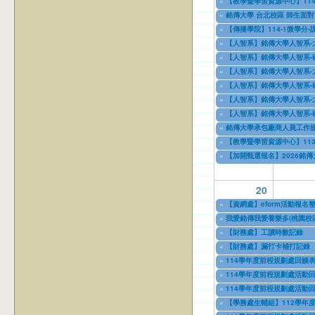
«
【教學暨學習資源中心】114學年度上學
02/12/2025
to
09/11/2025
«
銘傳大學 台北校區 師生面對
03/03/2025
to
12/31/2028
«
【傳播學院】114-1微學分
03/07/2025
to
12/31/2025
«
【人智系】銘傳大學人智系-
04/08/2025
to
04/08/2026
«
【人智系】銘傳大學人智系-
04/08/2025
to
04/08/2027
«
【人智系】銘傳大學人智系-
04/08/2025
to
04/08/2027
«
【人智系】銘傳大學人智系-
04/08/2025
to
04/08/2027
«
【人智系】銘傳大學人智系-
04/08/2025
to
04/08/2027
«
【人智系】銘傳大學人智系-
04/08/2025
to
04/08/2027
«
銘傳大學承包廠商人員工作
04/10/2025
to
04/10/2028
«
【教學暨學習資源中心】113學年度下
06/13/2025
to
09/05/2025
«
【加開甄選報名】2026銘
07/07/2025
to
07/20/2025
20
«
【資網處】eform活動報
03/27/2013
to
12/31/2027
«
我愛銘傳我愛養樂多(桃園校區
09/02/2019
to
09/30/2025
«
【財務處】工讀時數記錄
11/12/2021
to
07/31/2027
«
【財務處】漏打卡補打記錄
11/15/2021
to
07/31/2027
«
114學年度前程規劃處回饋表
04/17/2022
to
07/31/2026
«
114學年度前程規劃處活動回
02/01/2023
to
06/30/2026
«
114學年度前程規劃處活動回
03/01/2023
to
06/12/2026
«
【學務處生輔組】112學年
07/17/2023
to
12/31/2028