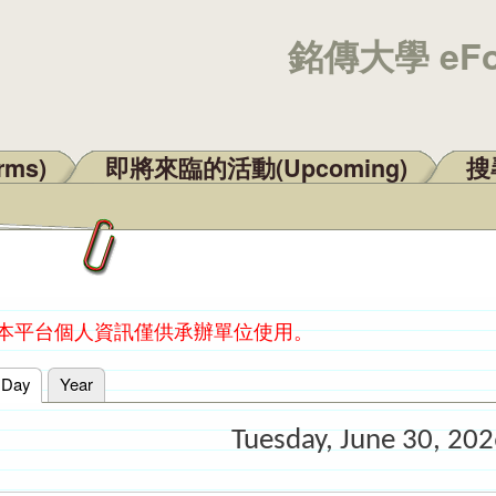
銘傳大學 eF
rms)
即將來臨的活動(Upcoming)
搜尋
：本平台個人資訊僅供承辦單位使用。
Day
(active tab)
Year
Tuesday, June 30, 20