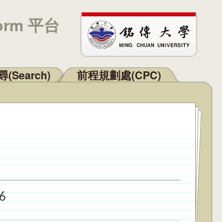
orm 平台
(Search)
前程規劃處(CPC)
26