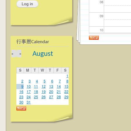
08
09
10
行事曆Calendar
11
August
»
«
12
S
M
T
W
T
F
S
13
1
2
3
4
5
6
7
8
9
10
11
12
13
14
15
14
16
17
18
19
20
21
22
23
24
25
26
27
28
29
15
30
31
16
17