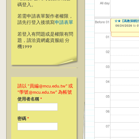
All day
碼登入。
若需申請表單製作者權限，
【教學暨學習資源中心】1
☆★【高教深耕計
【資網處】efo
【財務處】工讀
【財務處】漏打
Before 01
請先行登入後填寫
申請表單
者申請
06/23/2026
06/24/2026
11/12/2021
11/15/2021
to
to
to
to
0
0
03/27/2013
to
若登入有問題或是權限有問
01
題，請洽資網處資服組 分
機1999
02
03
04
請以 "員編@mcu.edu.tw" 或
"學號@mcu.edu.tw" 為帳號
05
使用者名稱
*
06
密碼
*
07