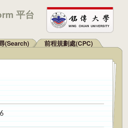
orm 平台
(Search)
前程規劃處(CPC)
26