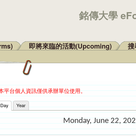
銘傳大學 eF
rms)
即將來臨的活動(Upcoming)
搜尋
：本平台個人資訊僅供承辦單位使用。
Day
(active tab)
Year
Monday, June 22, 20