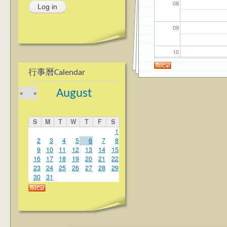
08
09
10
行事曆Calendar
11
August
»
«
12
S
M
T
W
T
F
S
13
1
2
3
4
5
6
7
8
9
10
11
12
13
14
15
14
16
17
18
19
20
21
22
23
24
25
26
27
28
29
15
30
31
16
17