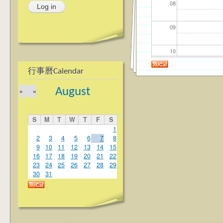
08
09
10
行事曆Calendar
11
August
»
«
12
S
M
T
W
T
F
S
13
1
2
3
4
5
6
7
8
9
10
11
12
13
14
15
14
16
17
18
19
20
21
22
23
24
25
26
27
28
29
15
30
31
16
17