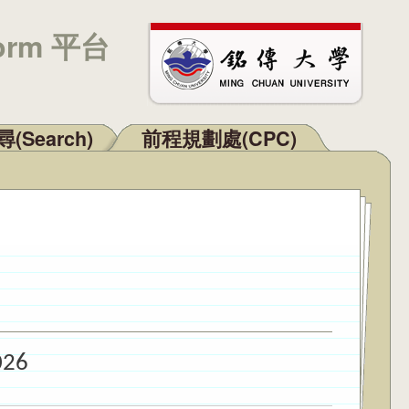
orm 平台
(Search)
前程規劃處(CPC)
026