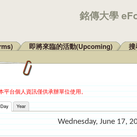
銘傳大學 eF
rms)
即將來臨的活動(Upcoming)
搜尋
：本平台個人資訊僅供承辦單位使用。
Day
(active tab)
Year
Wednesday, June 17, 2