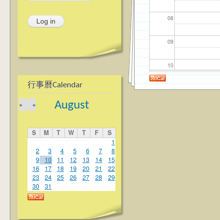
08
09
10
行事曆Calendar
11
August
»
«
12
S
M
T
W
T
F
S
13
1
2
3
4
5
6
7
8
9
10
11
12
13
14
15
14
16
17
18
19
20
21
22
23
24
25
26
27
28
29
15
30
31
16