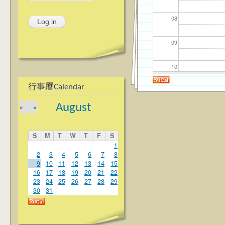
08
09
10
行事曆Calendar
11
August
»
«
12
S
M
T
W
T
F
S
13
1
2
3
4
5
6
7
8
9
10
11
12
13
14
15
14
16
17
18
19
20
21
22
23
24
25
26
27
28
29
15
30
31
16