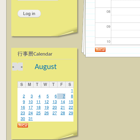
08
09
10
行事曆Calendar
11
August
»
«
12
S
M
T
W
T
F
S
13
1
2
3
4
5
6
7
8
9
10
11
12
13
14
15
14
16
17
18
19
20
21
22
23
24
25
26
27
28
29
15
30
31
16