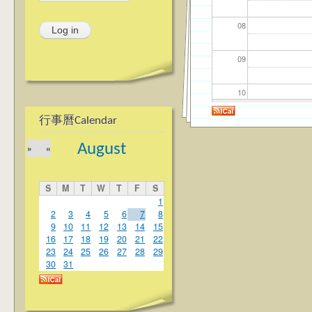
08
09
10
行事曆Calendar
11
August
»
«
12
S
M
T
W
T
F
S
13
1
2
3
4
5
6
7
8
9
10
11
12
13
14
15
14
16
17
18
19
20
21
22
23
24
25
26
27
28
29
15
30
31
16