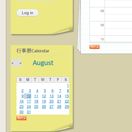
08
09
10
行事曆Calendar
11
August
»
«
12
S
M
T
W
T
F
S
13
1
2
3
4
5
6
7
8
9
10
11
12
13
14
15
14
16
17
18
19
20
21
22
23
24
25
26
27
28
29
15
30
31
16