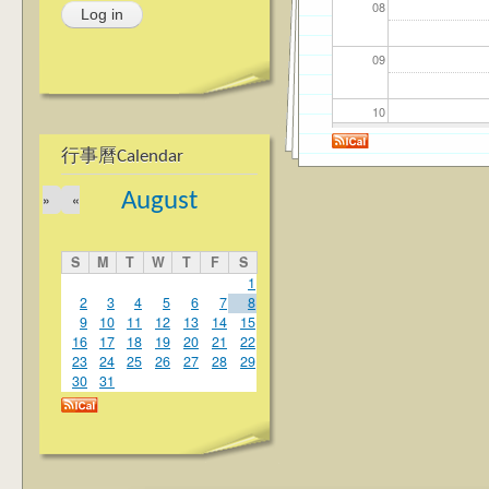
08
09
10
行事曆Calendar
11
August
»
«
12
S
M
T
W
T
F
S
13
1
2
3
4
5
6
7
8
9
10
11
12
13
14
15
14
16
17
18
19
20
21
22
23
24
25
26
27
28
29
15
30
31
16
17