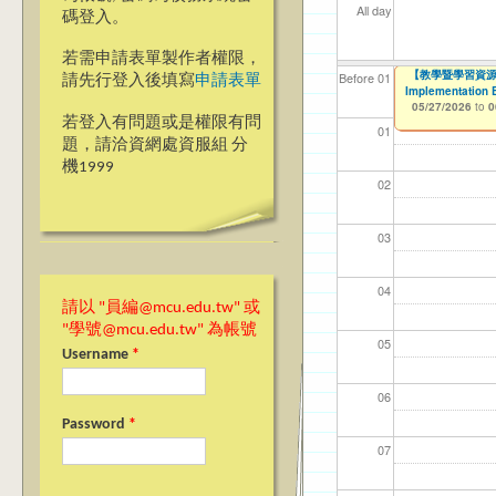
All day
碼登入。
若需申請表單製作者權限，
▼▼【台北諮商】
【教學暨學習資源中心
【資網處】efo
【財務處】工讀
【財務處】漏打
Before 01
請先行登入後填寫
申請表單
Implementation 
者申請
05/26/2026
11/12/2021
11/15/2021
to
to
to
0
05/27/2026
to
0
03/27/2013
to
若登入有問題或是權限有問
01
題，請洽資網處資服組 分
機1999
02
03
04
請以 "員編@mcu.edu.tw" 或
"學號@mcu.edu.tw" 為帳號
05
Username
*
06
Password
*
07