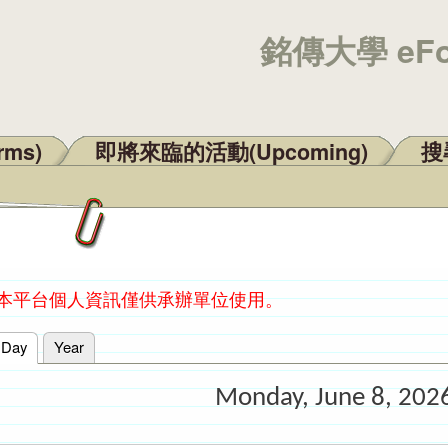
銘傳大學 eF
rms)
即將來臨的活動(Upcoming)
搜尋
：本平台個人資訊僅供承辦單位使用。
Day
(active tab)
Year
Monday, June 8, 202