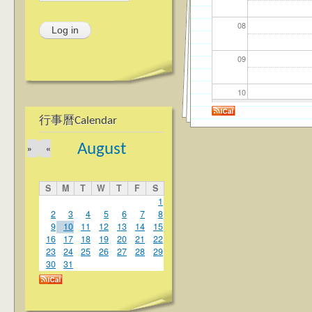
08
09
10
行事曆Calendar
11
August
»
«
12
S
M
T
W
T
F
S
13
1
2
3
4
5
6
7
8
9
10
11
12
13
14
15
14
16
17
18
19
20
21
22
23
24
25
26
27
28
29
15
30
31
16