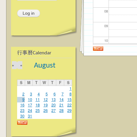
08
09
10
行事曆Calendar
11
August
»
«
12
S
M
T
W
T
F
S
13
1
2
3
4
5
6
7
8
9
10
11
12
13
14
15
14
16
17
18
19
20
21
22
23
24
25
26
27
28
29
15
30
31
16