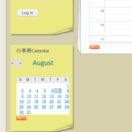
08
09
10
行事曆Calendar
11
August
»
«
12
S
M
T
W
T
F
S
13
1
2
3
4
5
6
7
8
9
10
11
12
13
14
15
14
16
17
18
19
20
21
22
23
24
25
26
27
28
29
15
30
31
16