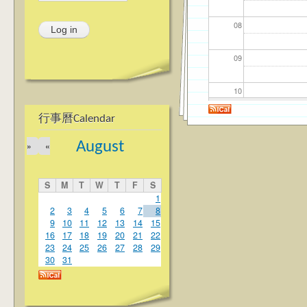
08
09
10
行事曆Calendar
11
August
»
«
12
S
M
T
W
T
F
S
13
1
2
3
4
5
6
7
8
9
10
11
12
13
14
15
14
16
17
18
19
20
21
22
23
24
25
26
27
28
29
15
30
31
16