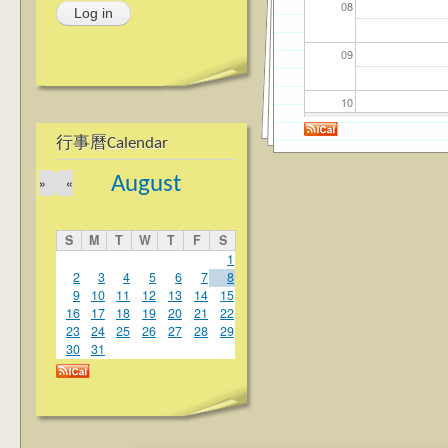
08
09
10
行事曆Calendar
11
August
»
«
12
S
M
T
W
T
F
S
13
1
2
3
4
5
6
7
8
9
10
11
12
13
14
15
14
16
17
18
19
20
21
22
23
24
25
26
27
28
29
15
30
31
16
17