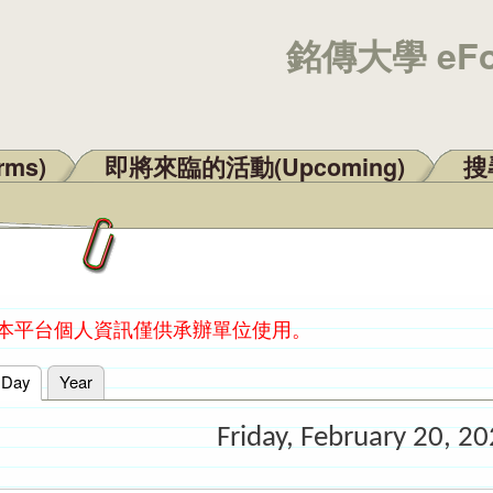
銘傳大學 eF
rms)
即將來臨的活動(Upcoming)
搜尋
：本平台個人資訊僅供承辦單位使用。
Day
(active tab)
Year
Friday, February 20, 2