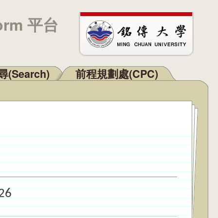
orm 平台
(Search)
前程規劃處(CPC)
026