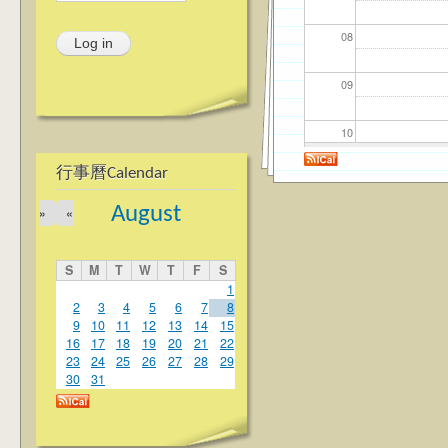
08
09
10
行事曆Calendar
11
August
»
«
12
S
M
T
W
T
F
S
13
1
2
3
4
5
6
7
8
9
10
11
12
13
14
15
14
16
17
18
19
20
21
22
23
24
25
26
27
28
29
15
30
31
16