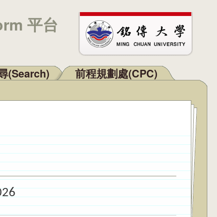
orm 平台
(Search)
前程規劃處(CPC)
026