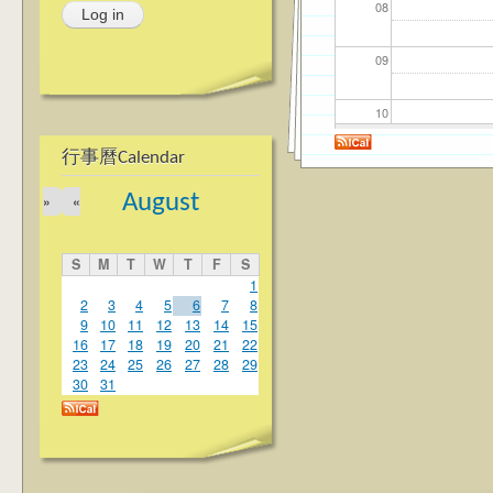
08
09
10
行事曆Calendar
11
August
»
«
12
S
M
T
W
T
F
S
13
1
2
3
4
5
6
7
8
9
10
11
12
13
14
15
14
16
17
18
19
20
21
22
23
24
25
26
27
28
29
15
30
31
16
17