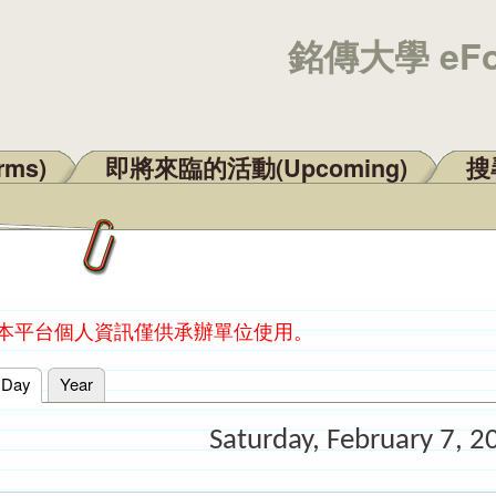
銘傳大學 eF
rms)
即將來臨的活動(Upcoming)
搜尋
：本平台個人資訊僅供承辦單位使用。
Day
(active tab)
Year
Saturday, February 7, 2