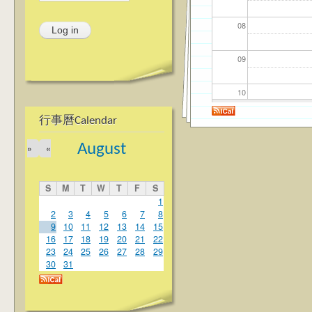
08
09
10
行事曆Calendar
11
August
»
«
12
S
M
T
W
T
F
S
13
1
2
3
4
5
6
7
8
9
10
11
12
13
14
15
14
16
17
18
19
20
21
22
23
24
25
26
27
28
29
15
30
31
16