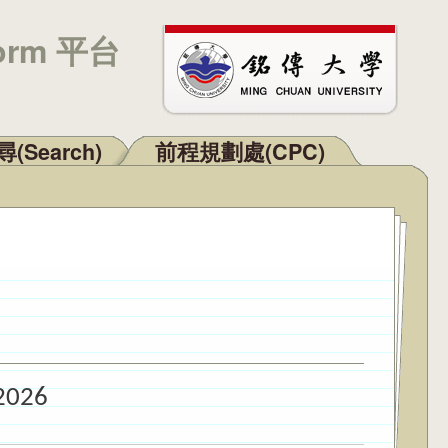
orm 平台
(Search)
前程規劃處(CPC)
2026