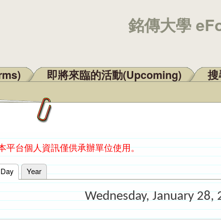
銘傳大學 eF
rms)
即將來臨的活動(Upcoming)
搜尋
：本平台個人資訊僅供承辦單位使用。
Day
(active tab)
Year
Wednesday, January 28, 