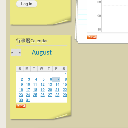
08
09
10
行事曆Calendar
11
August
»
«
12
S
M
T
W
T
F
S
13
1
2
3
4
5
6
7
8
9
10
11
12
13
14
15
14
16
17
18
19
20
21
22
23
24
25
26
27
28
29
15
30
31
16
17