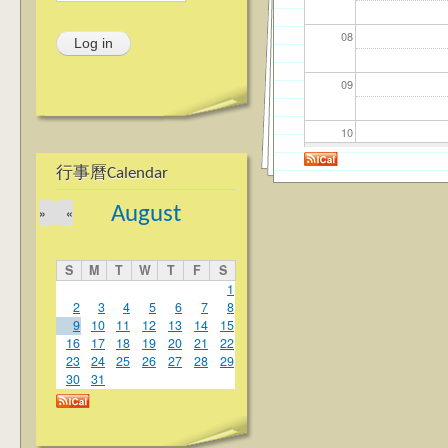
08
09
10
行事曆Calendar
11
August
»
«
12
S
M
T
W
T
F
S
13
1
2
3
4
5
6
7
8
9
10
11
12
13
14
15
14
16
17
18
19
20
21
22
23
24
25
26
27
28
29
15
30
31
16